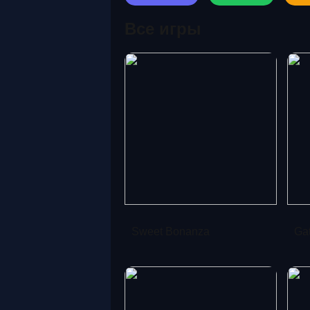
Все игры
Sweet Bonanza
Ga