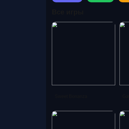
Все игры
Sweet Bonanza
Ga