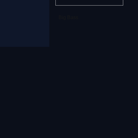
Big Bass