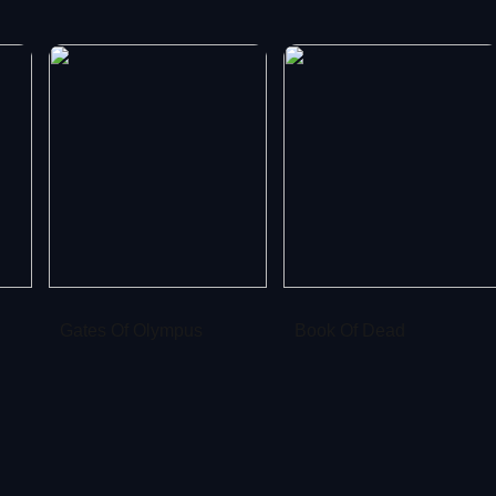
Gates Of Olympus
Book Of Dead