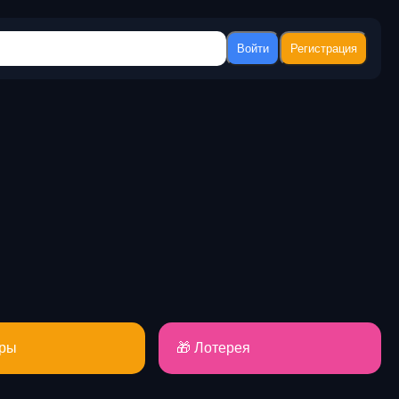
Войти
Регистрация
иры
🎁 Лотерея